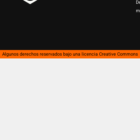
D
m
Algunos derechos reservados bajo una licencia
Creative Commons