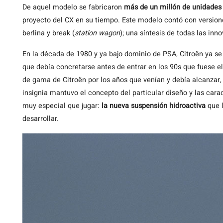
De aquel modelo se fabricaron
más de un millón de unidades
proyecto del CX en su tiempo. Este modelo contó con versione
berlina y break (
station wagon
); una síntesis de todas las in
En la década de 1980 y ya bajo dominio de PSA, Citroën ya se
que debía concretarse antes de entrar en los 90s que fuese el 
de gama de Citroën por los años que venían y debía alcanzar, 
insignia mantuvo el concepto del particular diseño y las carac
muy especial que jugar:
la nueva suspensión hidroactiva
que l
desarrollar.