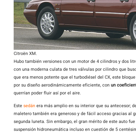
Citroën XM.
Hubo también versiones con un motor de 4 cilindros y dos litr
con una moderna culata de tres válvulas por cilindro que bu
que era menos potente que el turbodiésel del CX, este bloqu
por su diseño aerodinámicamente eficiente, con
un coeficien
querrían poder fluir así por el aire.
Este
sedán
era más amplio en su interior que su antecesor; d
maletero también era generoso y de fácil acceso gracias al g
segunda luneta. Sin embargo, el gran mérito de este auto fue 
suspensión hidroneumática incluso en cuestión de 5 centési