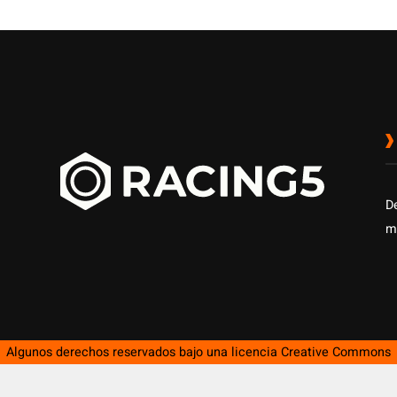
D
m
Algunos derechos reservados bajo una licencia
Creative Commons