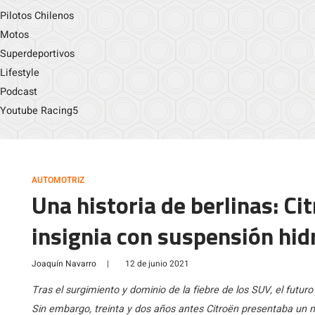
Pilotos Chilenos
Motos
Superdeportivos
Lifestyle
Podcast
Youtube Racing5
AUTOMOTRIZ
Una historia de berlinas: Ci
insignia con suspensión hid
Joaquín Navarro
|
12 de junio 2021
Tras el surgimiento y dominio de la fiebre de los SUV, el futu
Sin embargo, treinta y dos años antes Citroën presentaba un 