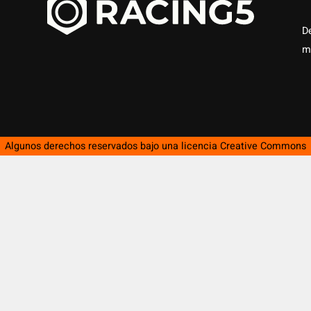
D
m
Algunos derechos reservados bajo una licencia
Creative Commons