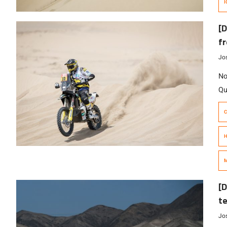
I
ge
En
[
fr
e
Jo
No
Qu
es
C
em
cl
H
pr
Jo
[D
te
Jo