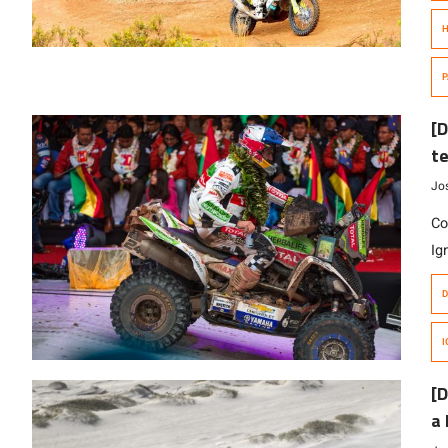
pa
H
Pa
un
P
[D
te
ve
Jo
Co
Ig
tr
D
de
de
I
se
[D
a 
po