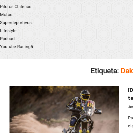
Pilotos Chilenos
Motos
Superdeportivos
Lifestyle
Podcast
Youtube Racing5
Etiqueta:
Dak
[D
te
si
Jo
v
Pa
cl