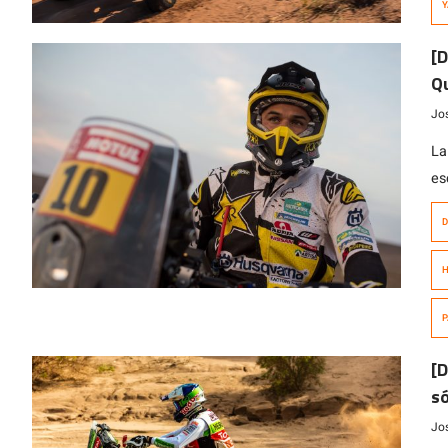
Y
ad
[D
Qu
Jo
La
es
to
D
ro
10
H
so
P
[D
só
n
Jo