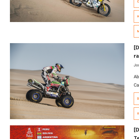
C
po
ho
H
es
br
[D
ra
la
Jo
Ab
Ca
et
D
ad
va
I
la
[D
Te