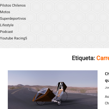
Pilotos Chilenos
Motos
Superdeportivos
Lifestyle
Podcast
Youtube Racing5
Etiqueta:
Carr
Ch
qu
la
Jo
As
Ch