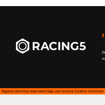
D
m
Algunos derechos reservados bajo una licencia
Creative Commons